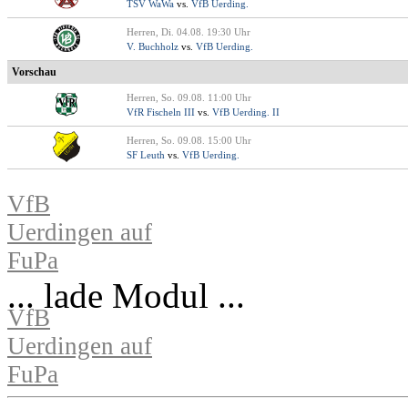
TSV WaWa
vs.
VfB Uerding.
Herren, Di. 04.08. 19:30 Uhr
V. Buchholz
vs.
VfB Uerding.
Vorschau
Herren, So. 09.08. 11:00 Uhr
VfR Fischeln III
vs.
VfB Uerding. II
Herren, So. 09.08. 15:00 Uhr
SF Leuth
vs.
VfB Uerding.
VfB
Uerdingen auf
FuPa
... lade Modul ...
VfB
Uerdingen auf
FuPa