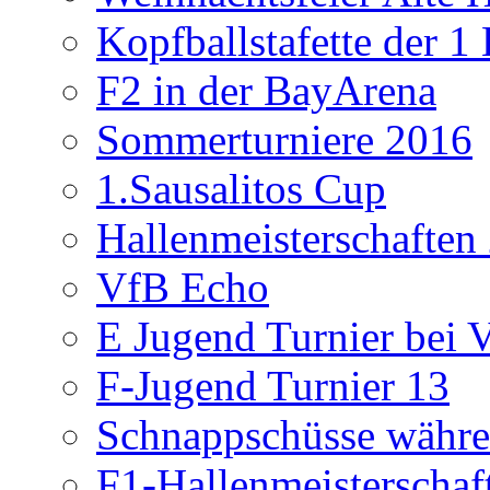
Kopfballstafette der 1
F2 in der BayArena
Sommerturniere 2016
1.Sausalitos Cup
Hallenmeisterschaften
VfB Echo
E Jugend Turnier bei V
F-Jugend Turnier 13
Schnappschüsse währe
F1-Hallenmeisterschaf