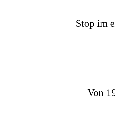
Stop im e
Von 19