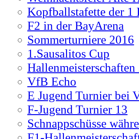
Kopfballstafette der 1
F2 in der BayArena
Sommerturniere 2016
1.Sausalitos Cup
Hallenmeisterschaften
VfB Echo
E Jugend Turnier bei V
F-Jugend Turnier 13
Schnappschüsse währe
F1-Hallenmeisterschaf