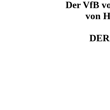
Der VfB vo
von H
DER