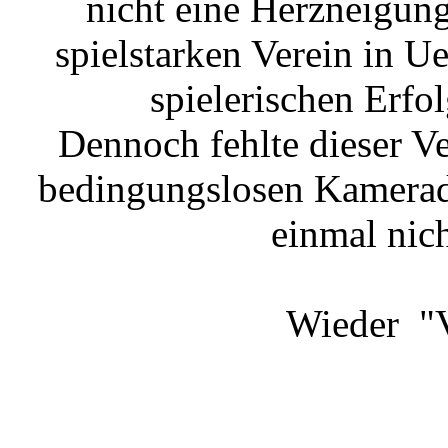
nicht eine Herzneigung
spielstarken Verein in U
spielerischen Erfo
Dennoch fehlte dieser Ve
bedingungslosen Kamerads
einmal nic
Wieder "