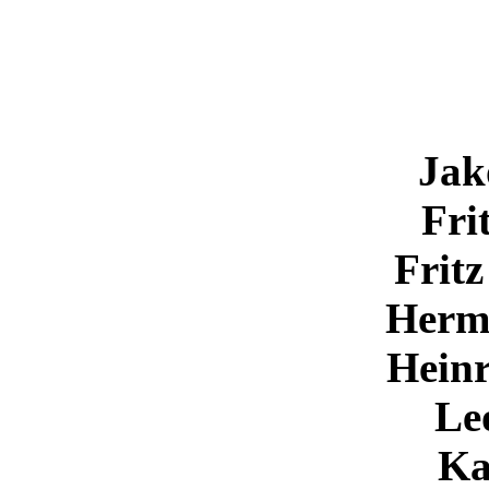
Jak
Fri
Fritz
Herm
Heinr
Le
Ka