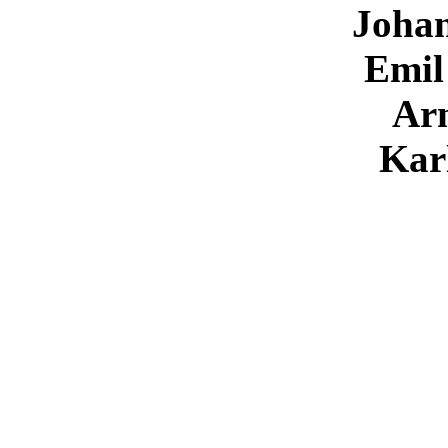
Johan
Emil
Ar
Kar