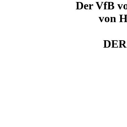
Der VfB vo
von H
DER