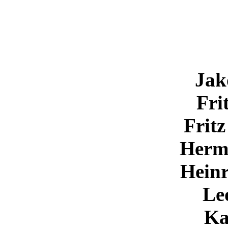
Jak
Fri
Fritz
Herm
Heinr
Le
Ka