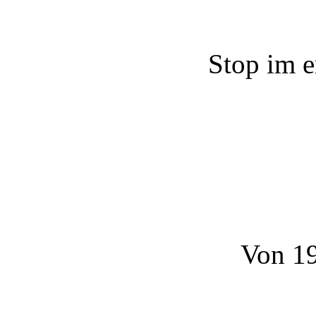
Stop im e
Von 19