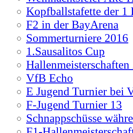
Kopfballstafette der 1
F2 in der BayArena
Sommerturniere 2016
1.Sausalitos Cup
Hallenmeisterschaften
VfB Echo
E Jugend Turnier bei V
F-Jugend Turnier 13
Schnappschüsse währe
F1-Hallenmeisterschaf