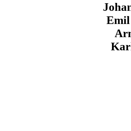
Johan
Emil
Ar
Kar