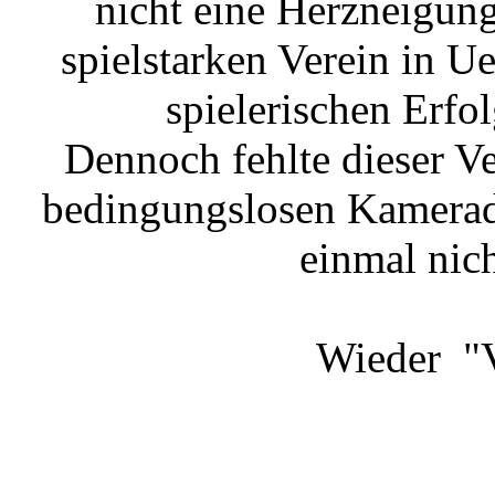
nicht eine Herzneigung
spielstarken Verein in U
spielerischen Erfo
Dennoch fehlte dieser Ve
bedingungslosen Kamerads
einmal nic
Wieder "