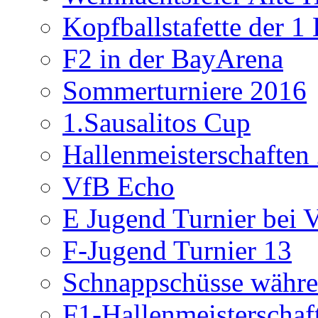
Kopfballstafette der 1
F2 in der BayArena
Sommerturniere 2016
1.Sausalitos Cup
Hallenmeisterschaften
VfB Echo
E Jugend Turnier bei V
F-Jugend Turnier 13
Schnappschüsse währe
F1-Hallenmeisterschaf