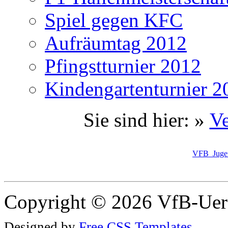
Spiel gegen KFC
Aufräumtag 2012
Pfingstturnier 2012
Kindengartenturnier 2
Sie sind hier: »
Ve
VFB_Jugen
Copyright © 2026 VfB-Uer
Designed by
Free CSS Templates