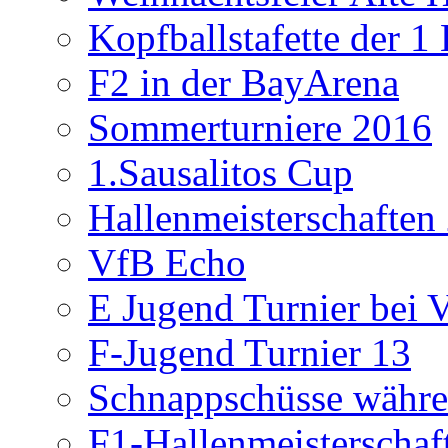
Kopfballstafette der 1
F2 in der BayArena
Sommerturniere 2016
1.Sausalitos Cup
Hallenmeisterschaften
VfB Echo
E Jugend Turnier bei V
F-Jugend Turnier 13
Schnappschüsse währe
F1-Hallenmeisterschaf