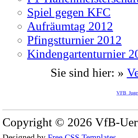
Spiel gegen KFC
Aufräumtag 2012
Pfingstturnier 2012
Kindengartenturnier 2
Sie sind hier: »
Ve
VFB_Jugen
Copyright © 2026 VfB-Uer
Designed by
Free CSS Templates