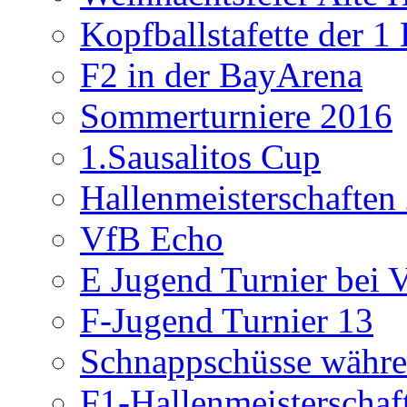
Kopfballstafette der 1
F2 in der BayArena
Sommerturniere 2016
1.Sausalitos Cup
Hallenmeisterschaften
VfB Echo
E Jugend Turnier bei V
F-Jugend Turnier 13
Schnappschüsse währe
F1-Hallenmeisterschaf