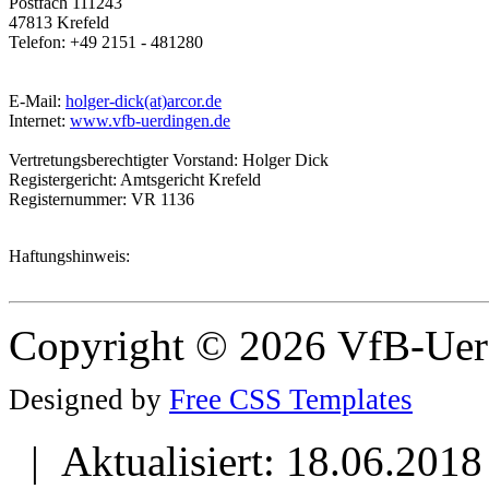
Postfach 111243
47813 Krefeld
Telefon: +49 2151 - 481280
E-Mail:
holger-dick(at)arcor.de
Internet:
www.vfb-uerdingen.de
Vertretungsberechtigter Vorstand: Holger Dick
Registergericht: Amtsgericht Krefeld
Registernummer: VR 1136
Haftungshinweis:
Copyright © 2026 VfB-Uer
Designed by
Free CSS Templates
| Aktualisiert: 18.06.2018