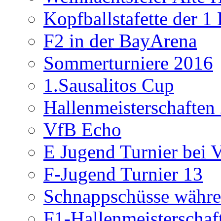
Kopfballstafette der 1
F2 in der BayArena
Sommerturniere 2016
1.Sausalitos Cup
Hallenmeisterschaften
VfB Echo
E Jugend Turnier bei V
F-Jugend Turnier 13
Schnappschüsse währe
F1-Hallenmeisterschaf