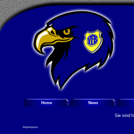
Home
News
Sie sind h
Impressum