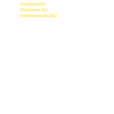
Aufräumtag 2012
Pfingstturnier 2012
Kindengartenturnier 2012