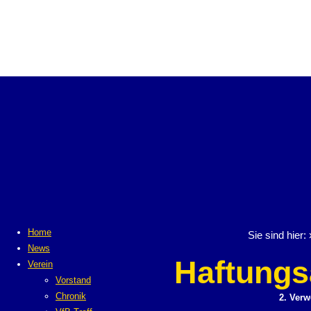
Home
Sie sind hier:
News
Haftungs
Verein
Vorstand
Chronik
2. Verw