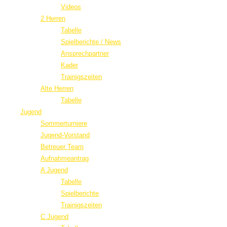
Videos
2 Herren
Tabelle
Spielberichte / News
Ansprechpartner
Kader
Trainigszeiten
Alte Herren
Tabelle
Jugend
Sommerturniere
Jugend-Vorstand
Betreuer Team
Aufnahmeantrag
A Jugend
Tabelle
Spielberichte
Trainigszeiten
C Jugend