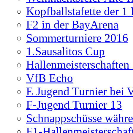
Kopfballstafette der 1
F2 in der BayArena
Sommerturniere 2016
1.Sausalitos Cup
Hallenmeisterschaften
VfB Echo
E Jugend Turnier bei V
F-Jugend Turnier 13
Schnappschüsse währe
F1-Hallenmeisterschaf