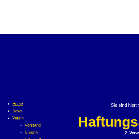
Home
Sie sind hier:
News
Haftungs
Verein
Vorstand
Chronik
2. Verw