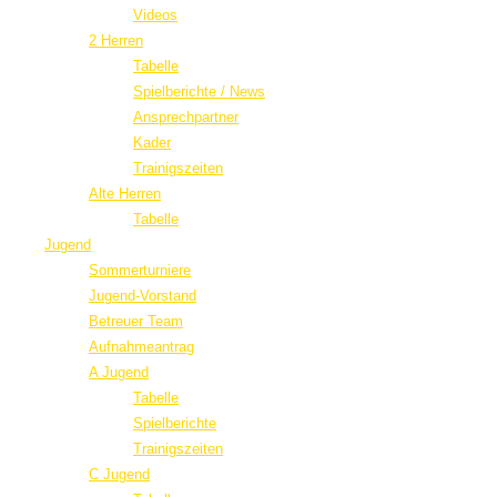
Videos
2 Herren
Tabelle
Spielberichte / News
Ansprechpartner
Kader
Trainigszeiten
Alte Herren
Tabelle
Jugend
Sommerturniere
Jugend-Vorstand
Betreuer Team
Aufnahmeantrag
A Jugend
Tabelle
Spielberichte
Trainigszeiten
C Jugend