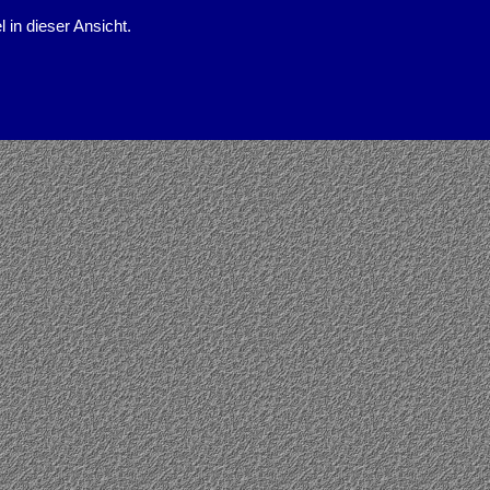
l in dieser Ansicht.