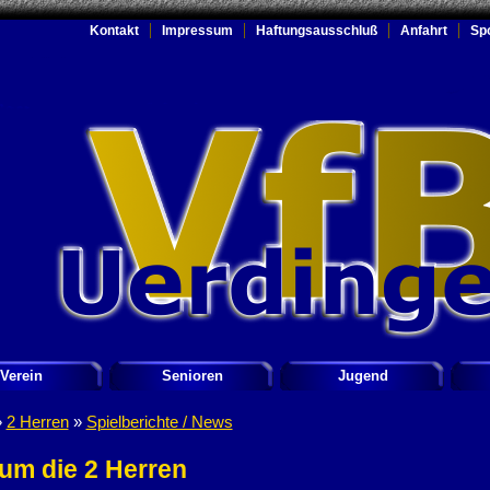
Kontakt
Impressum
Haftungsausschluß
Anfahrt
Sp
Verein
Senioren
Jugend
»
2 Herren
»
Spielberichte / News
um die 2 Herren