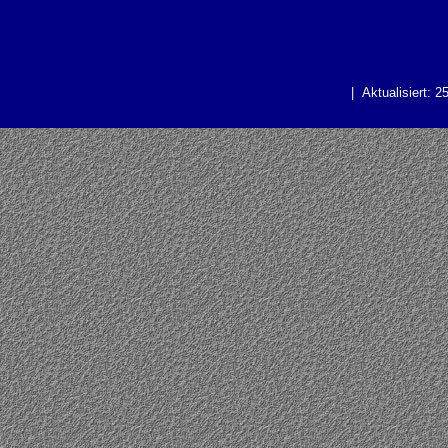
| Aktualisiert: 2