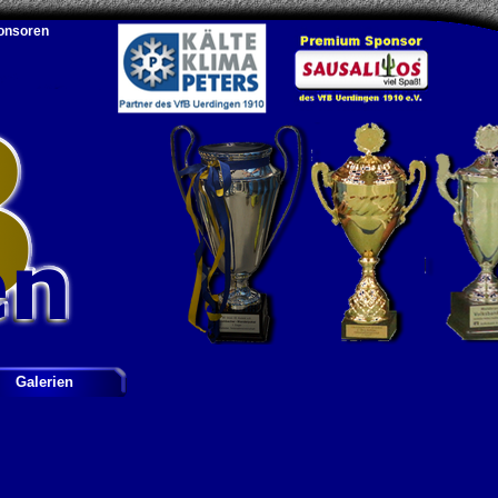
onsoren
Galerien