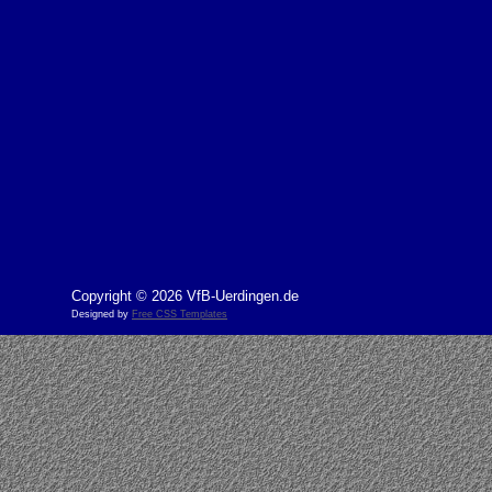
Copyright © 2026 VfB-Uerdingen.de
Designed by
Free CSS Templates