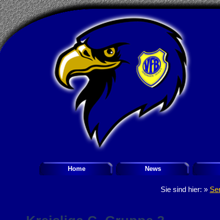
Home
News
Sie sind hier: »
Se