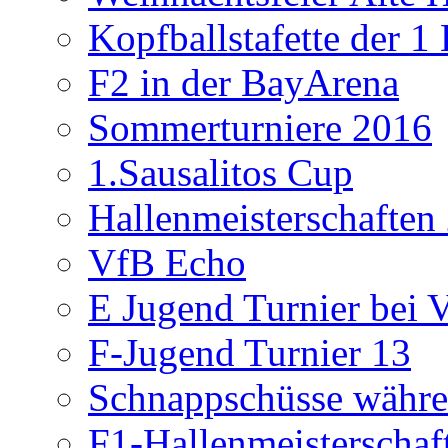
Kopfballstafette der 1
F2 in der BayArena
Sommerturniere 2016
1.Sausalitos Cup
Hallenmeisterschaften
VfB Echo
E Jugend Turnier bei V
F-Jugend Turnier 13
Schnappschüsse währe
F1-Hallenmeisterschaf