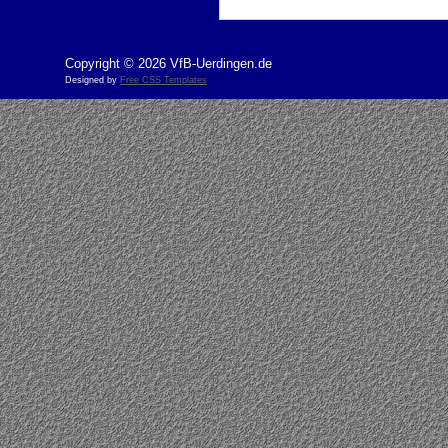
Copyright © 2026 VfB-Uerdingen.de
Designed by
Free CSS Templates