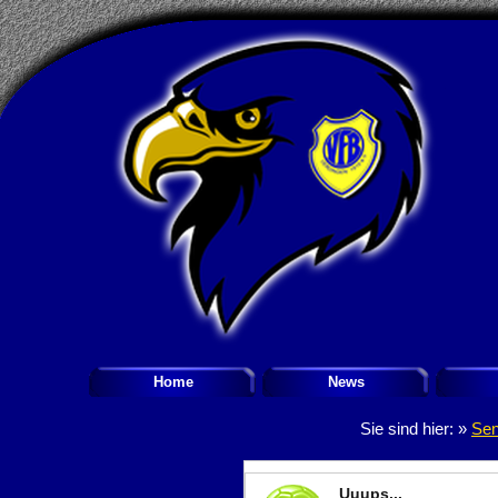
Home
News
Sie sind hier: »
Sen