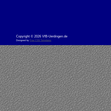
Copyright © 2026 VfB-Uerdingen.de
Designed by
Free CSS Templates