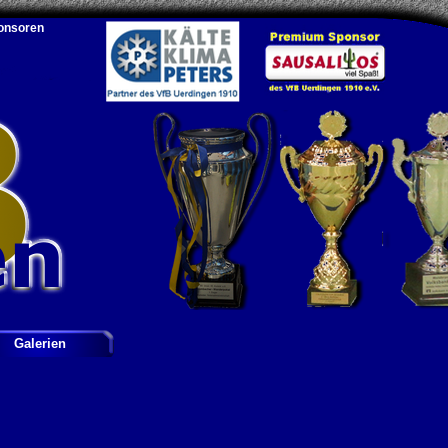
onsoren
Galerien