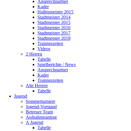
Ansprechpartner
Kader
Hallenmeister 2015
Stadtmeister 2014
Stadtmeister 2015
Stadtmeister 2016
Stadtmeister 2017
Stadtmeister 2018
Trainigszeiten
Videos
2 Herren
Tabelle
Spielberichte / News
Ansprechpartner
Kader
Trainigszeiten
Alte Herren
Tabelle
Jugend
Sommerturniere
Jugend-Vorstand
Betreuer Team
Aufnahmeantrag
A Jugend
Tabelle