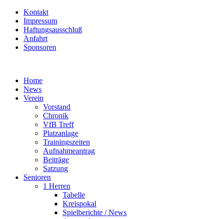
Kontakt
Impressum
Haftungsausschluß
Anfahrt
Sponsoren
Home
News
Verein
Vorstand
Chronik
VfB Treff
Platzanlage
Trainingszeiten
Aufnahmeantrag
Beiträge
Satzung
Senioren
1 Herren
Tabelle
Kreispokal
Spielberichte / News