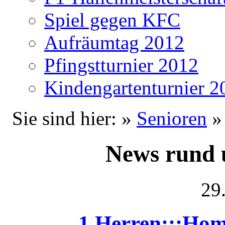
Spiel gegen KFC
Aufräumtag 2012
Pfingstturnier 2012
Kindengartenturnier 2
Sie sind hier: »
Senioren
News rund 
29
1 Herren:::Home