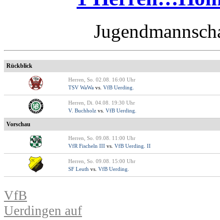
Jugendmannscha
Rückblick
Herren, So. 02.08. 16:00 Uhr
TSV WaWa
vs.
VfB Uerding.
Herren, Di. 04.08. 19:30 Uhr
V. Buchholz
vs.
VfB Uerding.
Vorschau
Herren, So. 09.08. 11:00 Uhr
VfR Fischeln III
vs.
VfB Uerding. II
Herren, So. 09.08. 15:00 Uhr
SF Leuth
vs.
VfB Uerding.
VfB
Uerdingen auf