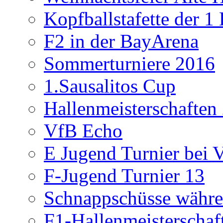
Kopfballstafette der 1
F2 in der BayArena
Sommerturniere 2016
1.Sausalitos Cup
Hallenmeisterschaften
VfB Echo
E Jugend Turnier bei V
F-Jugend Turnier 13
Schnappschüsse währe
F1-Hallenmeisterschaf