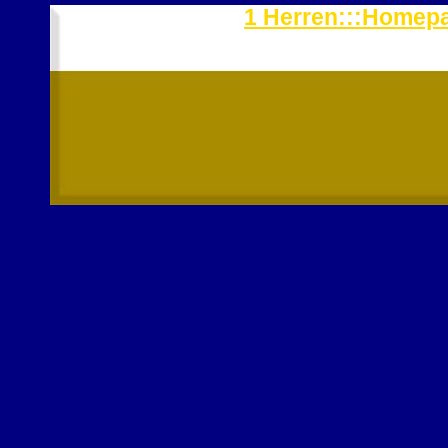
1 Herren:::Homepag
Jugendmannscha