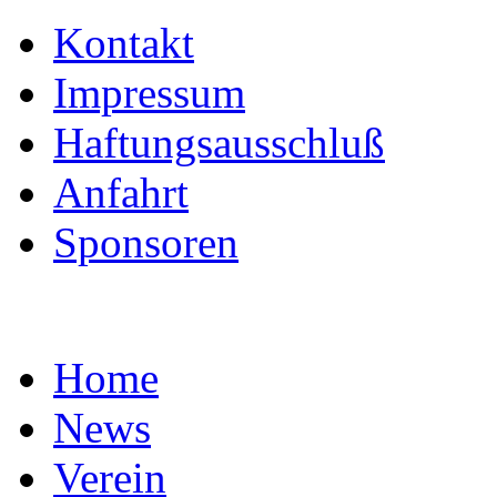
Kontakt
Impressum
Haftungsausschluß
Anfahrt
Sponsoren
Home
News
Verein