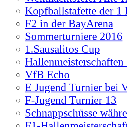
Kopfballstafette der 1
F2 in der BayArena
Sommerturniere 2016
1.Sausalitos Cup
Hallenmeisterschaften
VfB Echo
E Jugend Turnier bei V
F-Jugend Turnier 13
Schnappschüsse währe
F1-Hallenmeisterschaf