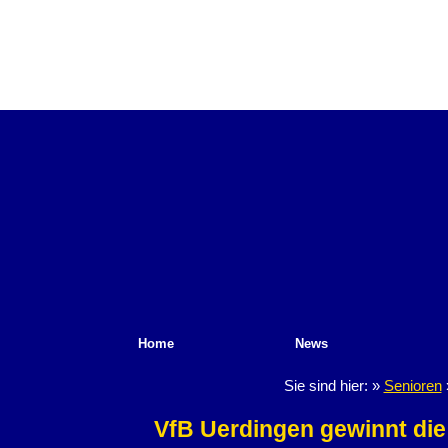
Home
News
Sie sind hier: »
Senioren
VfB Uerdingen gewinnt die