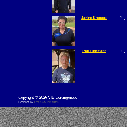
Janine Kremers
Jug
Ralf Fuhrmann
Jug
Copyright © 2026 VfB-Uerdingen.de
Designed by
Free CSS Templates