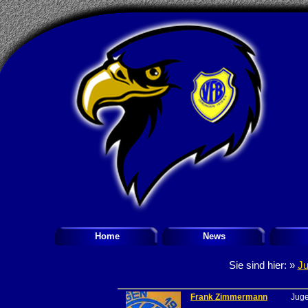
Home
News
Sie sind hier: »
J
Frank Zimmermann
Jug