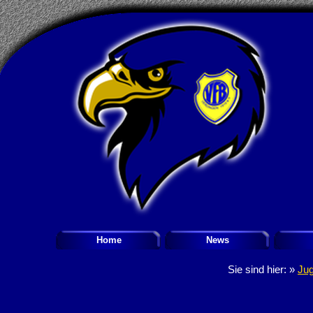
Home
News
Sie sind hier: »
Ju