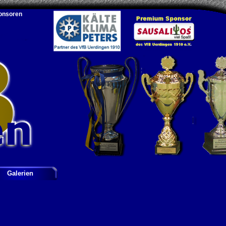
onsoren
Galerien