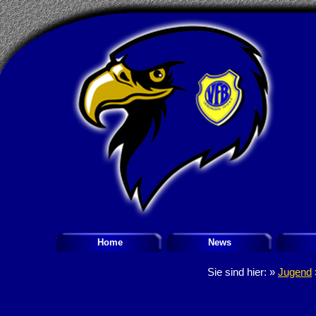
Home
News
Sie sind hier: »
Jugend