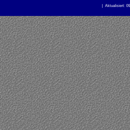
| Aktualisiert: 0