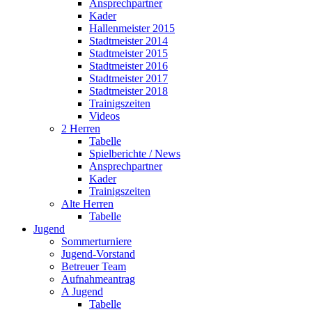
Ansprechpartner
Kader
Hallenmeister 2015
Stadtmeister 2014
Stadtmeister 2015
Stadtmeister 2016
Stadtmeister 2017
Stadtmeister 2018
Trainigszeiten
Videos
2 Herren
Tabelle
Spielberichte / News
Ansprechpartner
Kader
Trainigszeiten
Alte Herren
Tabelle
Jugend
Sommerturniere
Jugend-Vorstand
Betreuer Team
Aufnahmeantrag
A Jugend
Tabelle