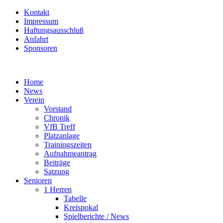
Kontakt
Impressum
Haftungsausschluß
Anfahrt
Sponsoren
Home
News
Verein
Vorstand
Chronik
VfB Treff
Platzanlage
Trainingszeiten
Aufnahmeantrag
Beiträge
Satzung
Senioren
1 Herren
Tabelle
Kreispokal
Spielberichte / News