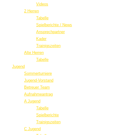
Videos
2 Herren
Tabelle
Spielberichte / News
Ansprechpartner
Kader
Trainigszeiten
Alte Herren
Tabelle
Jugend
Sommerturniere
Jugend-Vorstand
Betreuer Team
Aufnahmeantrag
A Jugend
Tabelle
Spielberichte
Trainigszeiten
C Jugend