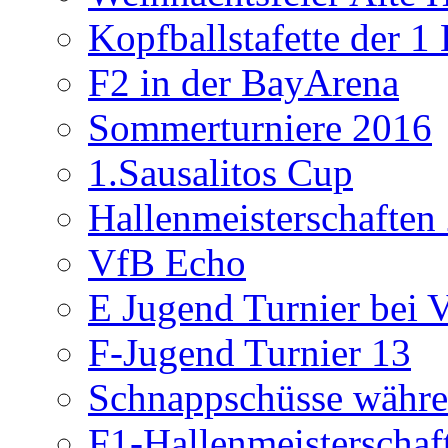
Kopfballstafette der 1
F2 in der BayArena
Sommerturniere 2016
1.Sausalitos Cup
Hallenmeisterschaften
VfB Echo
E Jugend Turnier bei V
F-Jugend Turnier 13
Schnappschüsse währe
F1-Hallenmeisterschaf