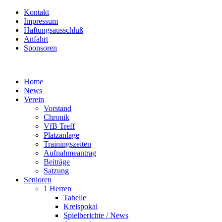
Kontakt
Impressum
Haftungsausschluß
Anfahrt
Sponsoren
Home
News
Verein
Vorstand
Chronik
VfB Treff
Platzanlage
Trainingszeiten
Aufnahmeantrag
Beiträge
Satzung
Senioren
1 Herren
Tabelle
Kreispokal
Spielberichte / News