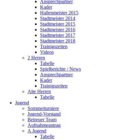
Ansprechpartner
Kader
Hallenmeister 2015
Stadtmeister 2014
Stadtmeister 2015
Stadtmeister 2016
Stadtmeister 2017
Stadtmeister 2018
Trainigszeiten
Videos
2 Herren
Tabelle
Spielberichte / News
Ansprechpartner
Kader
Trainigszeiten
Alte Herren
Tabelle
Jugend
Sommerturniere
Jugend-Vorstand
Betreuer Team
Aufnahmeantrag
A Jugend
Tabelle