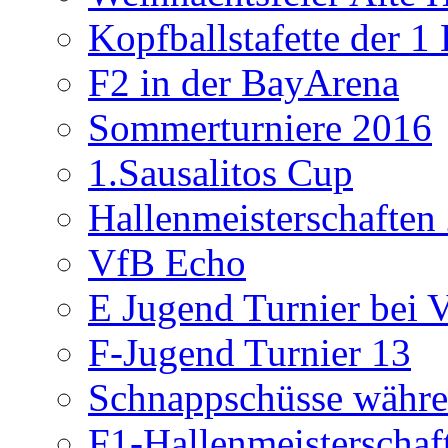
Kopfballstafette der 1
F2 in der BayArena
Sommerturniere 2016
1.Sausalitos Cup
Hallenmeisterschaften
VfB Echo
E Jugend Turnier bei V
F-Jugend Turnier 13
Schnappschüsse währe
F1-Hallenmeisterschaf