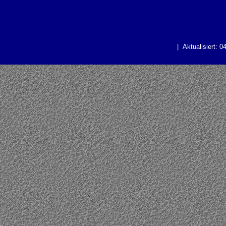
| Aktualisiert: 0