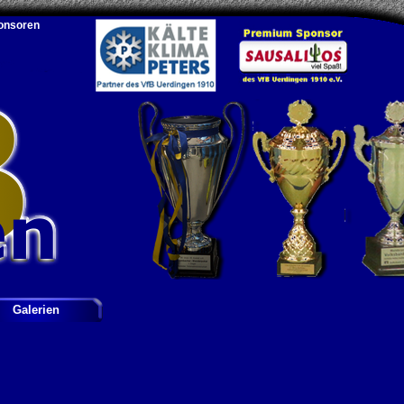
onsoren
Galerien