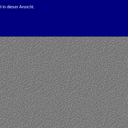
l in dieser Ansicht.