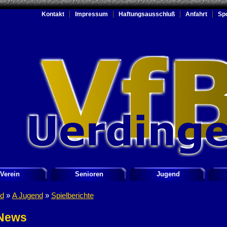
Kontakt
Impressum
Haftungsausschluß
Anfahrt
Sp
Verein
Senioren
Jugend
d
»
A Jugend
»
Spielberichte
News