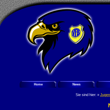
Home
News
Sie sind hier: »
Jugen