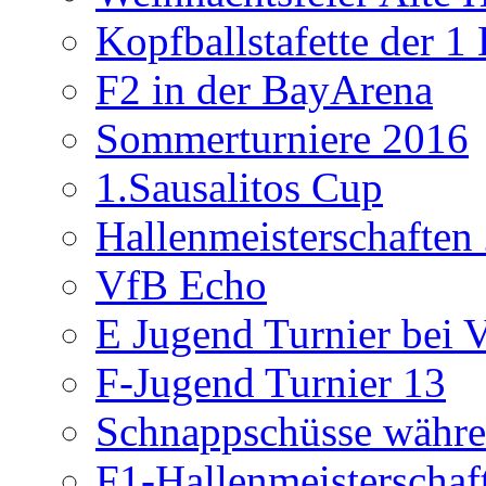
Kopfballstafette der 1
F2 in der BayArena
Sommerturniere 2016
1.Sausalitos Cup
Hallenmeisterschaften
VfB Echo
E Jugend Turnier bei V
F-Jugend Turnier 13
Schnappschüsse währe
F1-Hallenmeisterschaf