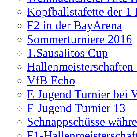
Kopfballstafette der 1
F2 in der BayArena
Sommerturniere 2016
1.Sausalitos Cup
Hallenmeisterschaften
VfB Echo
E Jugend Turnier bei V
F-Jugend Turnier 13
Schnappschüsse währe
F1-Hallenmeisterschaf