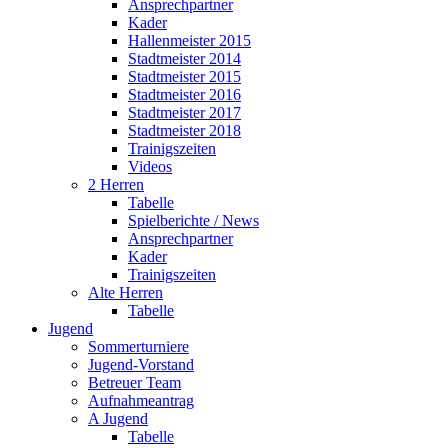
Ansprechpartner
Kader
Hallenmeister 2015
Stadtmeister 2014
Stadtmeister 2015
Stadtmeister 2016
Stadtmeister 2017
Stadtmeister 2018
Trainigszeiten
Videos
2 Herren
Tabelle
Spielberichte / News
Ansprechpartner
Kader
Trainigszeiten
Alte Herren
Tabelle
Jugend
Sommerturniere
Jugend-Vorstand
Betreuer Team
Aufnahmeantrag
A Jugend
Tabelle