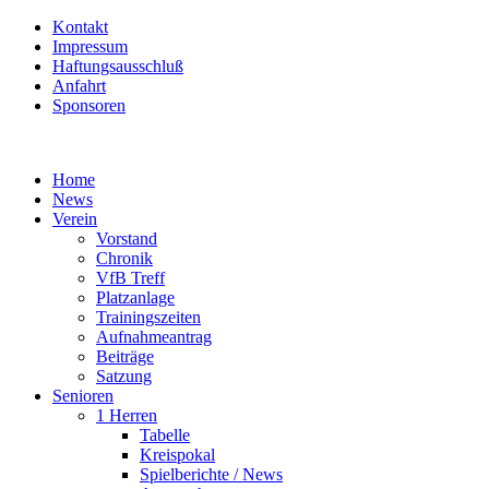
Kontakt
Impressum
Haftungsausschluß
Anfahrt
Sponsoren
Home
News
Verein
Vorstand
Chronik
VfB Treff
Platzanlage
Trainingszeiten
Aufnahmeantrag
Beiträge
Satzung
Senioren
1 Herren
Tabelle
Kreispokal
Spielberichte / News