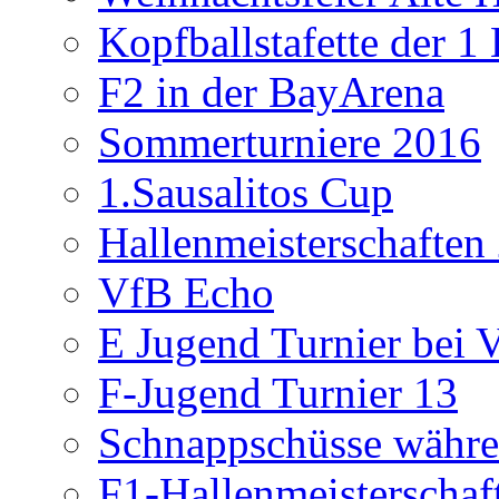
Kopfballstafette der 1
F2 in der BayArena
Sommerturniere 2016
1.Sausalitos Cup
Hallenmeisterschaften
VfB Echo
E Jugend Turnier bei V
F-Jugend Turnier 13
Schnappschüsse währe
F1-Hallenmeisterschaf