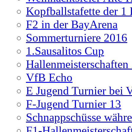
Kopfballstafette der 1
F2 in der BayArena
Sommerturniere 2016
1.Sausalitos Cup
Hallenmeisterschaften
VfB Echo
E Jugend Turnier bei V
F-Jugend Turnier 13
Schnappschüsse währe
F1-Hallenmeisterschaf