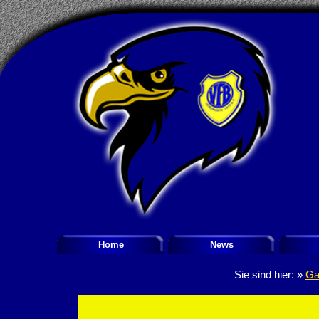
Home
News
Sie sind hier: »
Ga