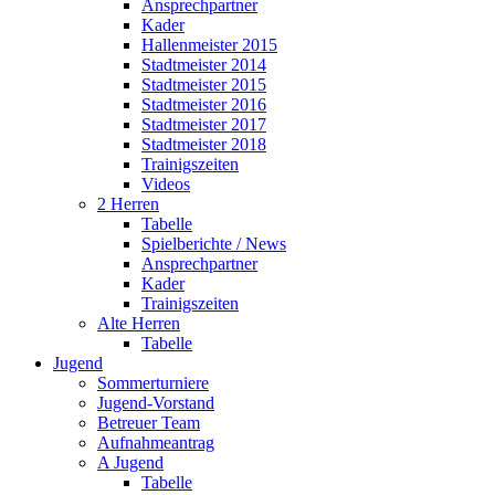
Ansprechpartner
Kader
Hallenmeister 2015
Stadtmeister 2014
Stadtmeister 2015
Stadtmeister 2016
Stadtmeister 2017
Stadtmeister 2018
Trainigszeiten
Videos
2 Herren
Tabelle
Spielberichte / News
Ansprechpartner
Kader
Trainigszeiten
Alte Herren
Tabelle
Jugend
Sommerturniere
Jugend-Vorstand
Betreuer Team
Aufnahmeantrag
A Jugend
Tabelle