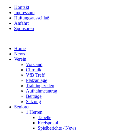
Kontakt
Impressum
Haftungsausschluß
Anfahrt
Sponsoren
Home
News
Verein
Vorstand
Chronik
VfB Treff
Platzanlage
Trainingszeiten
Aufnahmeantrag
Beiträge
Satzung
Senioren
1 Herren
Tabelle
Kreispokal
Spielberichte / News