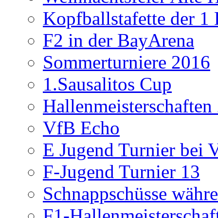
Kopfballstafette der 1
F2 in der BayArena
Sommerturniere 2016
1.Sausalitos Cup
Hallenmeisterschaften
VfB Echo
E Jugend Turnier bei V
F-Jugend Turnier 13
Schnappschüsse währe
F1-Hallenmeisterschaf